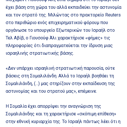
έχει βάση στη χώρα του αλλά εκπαιδεύει την αστυνομία
και τον στρατό της. Μιλώντας στο πρακτορείο Reuters
στο περιθώριο ενός επιχειρηματικού φόρουμ που
οργάνωσε το υπουργείο Εξωτερικών του Ισραήλ στο
Τελ Αβίβ, ο Γιουσούφ Άλι χαρακτήρισε «φήμες» τις
πληροφορίες ότι διαπραγματεύεται την ίδρυση μιας
ισραηλινής στρατιωτικής βάσης.
«Δεν υπάρχει ισραηλινή στρατιωτική παρουσία, ούτε
βάσεις στη Σομαλιλάνδη. Αλλά το Ισραήλ βοηθάει τη
Σομαλιλάνδη, (…) μας στηρίζουν στην εκπαίδευση της
αστυνομίας και του στρατού μας», επέμεινε.
Η Σομαλία έχει απορρίψει την αναγνώριση της
Σομαλιλάνδης και τη χαρακτήρισε «σκόπιμη επίθεση»
στην εθνική κυριαρχία της. Το Ισραήλ πάντως λέει ότι η