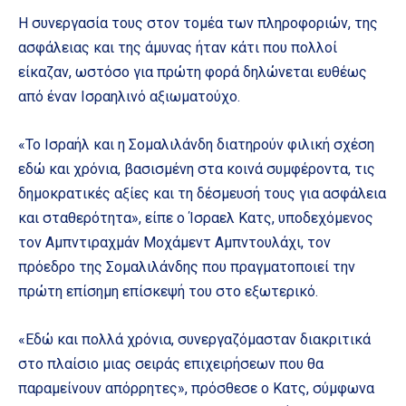
Η συνεργασία τους στον τομέα των πληροφοριών, της
ασφάλειας και της άμυνας ήταν κάτι που πολλοί
είκαζαν, ωστόσο για πρώτη φορά δηλώνεται ευθέως
από έναν Ισραηλινό αξιωματούχο.
«Το Ισραήλ και η Σομαλιλάνδη διατηρούν φιλική σχέση
εδώ και χρόνια, βασισμένη στα κοινά συμφέροντα, τις
δημοκρατικές αξίες και τη δέσμευσή τους για ασφάλεια
και σταθερότητα», είπε ο Ίσραελ Κατς, υποδεχόμενος
τον Αμπντιραχμάν Μοχάμεντ Αμπντουλάχι, τον
πρόεδρο της Σομαλιλάνδης που πραγματοποιεί την
πρώτη επίσημη επίσκεψή του στο εξωτερικό.
«Εδώ και πολλά χρόνια, συνεργαζόμασταν διακριτικά
στο πλαίσιο μιας σειράς επιχειρήσεων που θα
παραμείνουν απόρρητες», πρόσθεσε ο Κατς, σύμφωνα