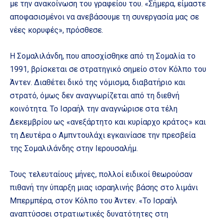
με την ανακοίνωση του γραφείου του. «Σήμερα, είμαστε
αποφασισμένοι να ανεβάσουμε τη συνεργασία μας σε
νέες κορυφές», πρόσθεσε.
Η Σομαλιλάνδη, που αποσχίσθηκε από τη Σομαλία το
1991, βρίσκεται σε στρατηγικό σημείο στον Κόλπο του
Άντεν. Διαθέτει δικό της νόμισμα, διαβατήριο και
στρατό, όμως δεν αναγνωρίζεται από τη διεθνή
κοινότητα. Το Ισραήλ την αναγνώρισε στα τέλη
Δεκεμβρίου ως «ανεξάρτητο και κυρίαρχο κράτος» και
τη Δευτέρα ο Αμπντουλάχι εγκαινίασε την πρεσβεία
της Σομαλιλάνδης στην Ιερουσαλήμ.
Τους τελευταίους μήνες, πολλοί ειδικοί θεωρούσαν
πιθανή την ύπαρξη μιας ισραηλινής βάσης στο λιμάνι
Μπερμπέρα, στον Κόλπο του Άντεν. «Το Ισραήλ
αναπτύσσει στρατιωτικές δυνατότητες στη