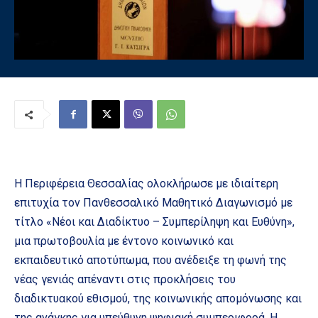
Η Περιφέρεια Θεσσαλίας ολοκλήρωσε με ιδιαίτερη
επιτυχία τον Πανθεσσαλικό Μαθητικό Διαγωνισμό με
τίτλο «Νέοι και Διαδίκτυο – Συμπερίληψη και Ευθύνη»,
μια πρωτοβουλία με έντονο κοινωνικό και
εκπαιδευτικό αποτύπωμα, που ανέδειξε τη φωνή της
νέας γενιάς απέναντι στις προκλήσεις του
διαδικτυακού εθισμού, της κοινωνικής απομόνωσης και
της ανάγκης για υπεύθυνη ψηφιακή συμπεριφορά. Η