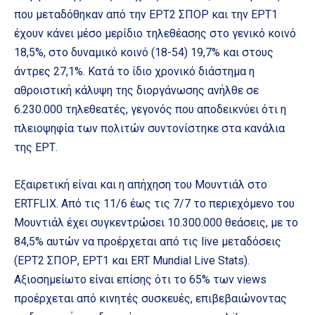
που μεταδόθηκαν από την ΕΡΤ2 ΣΠΟΡ και την ΕΡΤ1
έχουν κάνει μέσο μερίδιο τηλεθέασης στο γενικό κοινό
18,5%, στο δυναμικό κοινό (18-54) 19,7% και στους
άντρες 27,1%. Κατά το ίδιο χρονικό διάστημα η
αθροιστική κάλυψη της διοργάνωσης ανήλθε σε
6.230.000 τηλεθεατές, γεγονός που αποδεικνύει ότι η
πλειοψηφία των πολιτών συντονίστηκε στα κανάλια
της ΕΡΤ.
Εξαιρετική είναι και η απήχηση του Μουντιάλ στο
ERTFLIX. Από τις 11/6 έως τις 7/7 το περιεχόμενο του
Μουντιάλ έχει συγκεντρώσει 10.300.000 θεάσεις, με το
84,5% αυτών να προέρχεται από τις live μεταδόσεις
(ΕΡΤ2 ΣΠΟΡ, ΕΡΤ1 και ERT Mundial Live Stats).
Αξιοσημείωτο είναι επίσης ότι το 65% των views
προέρχεται από κινητές συσκευές, επιβεβαιώνοντας