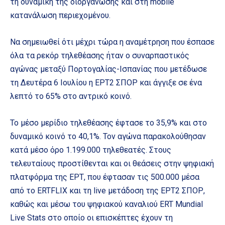
τη δυναμική της διοργάνωσης και στη mobile
κατανάλωση περιεχομένου.
Να σημειωθεί ότι μέχρι τώρα η αναμέτρηση που έσπασε
όλα τα ρεκόρ τηλεθέασης ήταν ο συναρπαστικός
αγώνας μεταξύ Πορτογαλίας-Ισπανίας που μετέδωσε
τη Δευτέρα 6 Ιουλίου η ΕΡΤ2 ΣΠΟΡ και άγγιξε σε ένα
λεπτό το 65% στο αντρικό κοινό.
Το μέσο μερίδιο τηλεθέασης έφτασε το 35,9% και στο
δυναμικό κοινό το 40,1%. Τον αγώνα παρακολούθησαν
κατά μέσο όρο 1.199.000 τηλεθεατές. Στους
τελευταίους προστίθενται και οι θεάσεις στην ψηφιακή
πλατφόρμα της ΕΡΤ, που έφτασαν τις 500.000 μέσα
από το ERTFLIX και τη live μετάδοση της ΕΡΤ2 ΣΠΟΡ,
καθώς και μέσω του ψηφιακού καναλιού ERT Mundial
Live Stats στο οποίο οι επισκέπτες έχουν τη