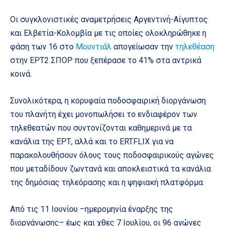
Οι συγκλονιστικές αναμετρήσεις Αργεντινή-Αίγυπτος
και Ελβετία-Κολομβία με τις οποίες ολοκληρώθηκε η
φάση των 16 στο
Μουντιάλ
απογείωσαν την
τηλεθέαση
στην ΕΡΤ2 ΣΠΟΡ που ξεπέρασε το 41% στα αντρικά
κοινά.
Συνολικότερα, η κορυφαία ποδοσφαιρική διοργάνωση
του πλανήτη έχει μονοπωλήσει το ενδιαφέρον των
τηλεθεατών που συντονίζονται καθημερινά με τα
κανάλια της ΕΡΤ, αλλά και το ERTFLIX για να
παρακολουθήσουν όλους τους ποδοσφαιρικούς αγώνες
που μεταδίδουν ζωντανά και αποκλειστικά τα κανάλια
της δημόσιας τηλεόρασης και η ψηφιακή πλατφόρμα.
Από τις 11 Ιουνίου –ημερομηνία έναρξης της
διοργάνωσης– έως και χθες 7 Ιουλίου, οι 96 αγώνες