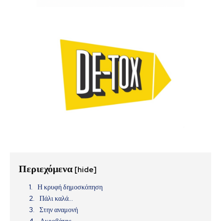
Περιεχόμενα
[hide]
Η κρυφή δημοσκόπηση
Πάλι καλά…
Στην αναμονή