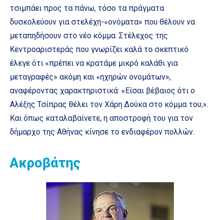
τσιμπάει προς τα πάνω, τόσο τα πράγματα
δυσκολεύουν για στελέχη-«ονόματα» που θέλουν να
μεταπηδήσουν στο νέο κόμμα. Στέλεχος της
Κεντροαριστεράς που γνωρίζει καλά το σκεπτικό
έλεγε ότι «πρέπει να κρατάμε μικρό καλάθι για
μεταγραφές» ακόμη και «ηχηρών ονομάτων»,
αναφέροντας χαρακτηριστικά: «Είσαι βέβαιος ότι ο
Αλέξης Τσίπρας θέλει τον Χάρη Δούκα στο κόμμα του;».
Και όπως καταλαβαίνετε, η αποστροφή του για τον
δήμαρχο της Αθήνας κίνησε το ενδιαφέρον πολλών.
Ακροβάτης