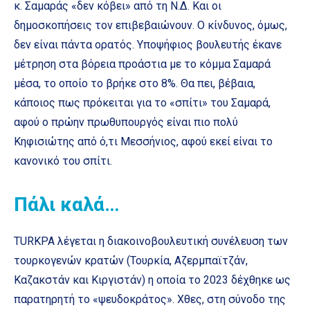
κ. Σαμαράς «δεν κόβει» από τη Ν.Δ. Και οι
δημοσκοπήσεις τον επιβεβαιώνουν. Ο κίνδυνος, όμως,
δεν είναι πάντα ορατός. Υποψήφιος βουλευτής έκανε
μέτρηση στα βόρεια προάστια με το κόμμα Σαμαρά
μέσα, το οποίο το βρήκε στο 8%. Θα πει, βέβαια,
κάποιος πως πρόκειται για το «σπίτι» του Σαμαρά,
αφού ο πρώην πρωθυπουργός είναι πιο πολύ
Κηφισιώτης από ό,τι Μεσσήνιος, αφού εκεί είναι το
κανονικό του σπίτι.
Πάλι καλά…
TURKPA λέγεται η διακοινοβουλευτική συνέλευση των
τουρκογενών κρατών (Τουρκία, Αζερμπαϊτζάν,
Καζακστάν και Κιργιστάν) η οποία το 2023 δέχθηκε ως
παρατηρητή το «ψευδοκράτος». Χθες, στη σύνοδο της