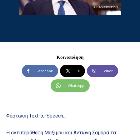
Κοινοποίηση
Facebook
X
Viber
WhatsApp
Φόρτωση Text-to-Speech…
Η αντιπαράθεση Μαξίμου και Αντώνη Σαμαρά τα