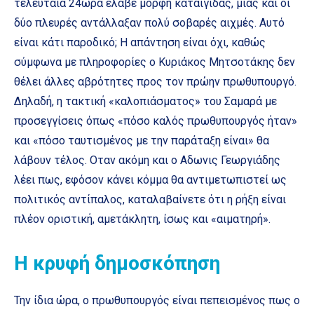
τελευταία 24ωρα έλαβε μορφή καταιγίδας, μιας και οι
δύο πλευρές αντάλλαξαν πολύ σοβαρές αιχμές. Αυτό
είναι κάτι παροδικό; Η απάντηση είναι όχι, καθώς
σύμφωνα με πληροφορίες ο Κυριάκος Μητσοτάκης δεν
θέλει άλλες αβρότητες προς τον πρώην πρωθυπουργό.
Δηλαδή, η τακτική «καλοπιάσματος» του Σαμαρά με
προσεγγίσεις όπως «πόσο καλός πρωθυπουργός ήταν»
και «πόσο ταυτισμένος με την παράταξη είναι» θα
λάβουν τέλος. Οταν ακόμη και ο Αδωνις Γεωργιάδης
λέει πως, εφόσον κάνει κόμμα θα αντιμετωπιστεί ως
πολιτικός αντίπαλος, καταλαβαίνετε ότι η ρήξη είναι
πλέον οριστική, αμετάκλητη, ίσως και «αιματηρή».
Η κρυφή δημοσκόπηση
Την ίδια ώρα, ο πρωθυπουργός είναι πεπεισμένος πως ο