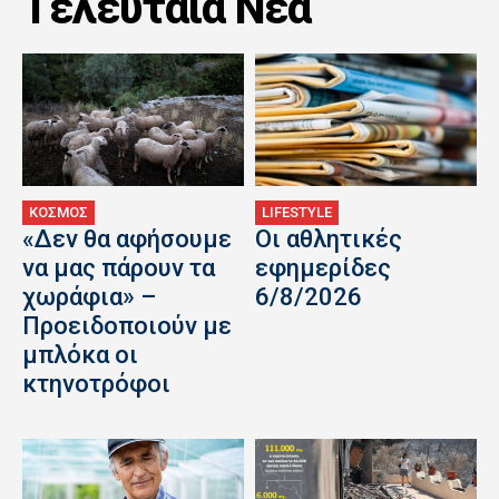
Tελευταία Nέα
ΚΟΣΜΟΣ
LIFESTYLE
«Δεν θα αφήσουμε
Οι αθλητικές
να μας πάρουν τα
εφημερίδες
χωράφια» –
6/8/2026
Προειδοποιούν με
μπλόκα οι
κτηνοτρόφοι