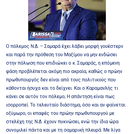
Ο πόλεμος Ν.Δ. – Σαμαρά έχει λάβει μορφή γουέστερν
και παρά την πρόθεση του Μαξίμου να μην ενδώσει
στην πόλωση που επιδιώκει ο κ. Σαμαράς, η επόμενη
φάση προβλέπεται ακόμη πιο ακραία, καθώς ο πρώην
πρωθυπουργός δεν είναι από τους πολιτικούς που
κάθονται ήσυχα και το δείχνει. Και ο Καραμανλής τι
κάνει σε αυτόν τον πόλεμο; Η απάντηση είναι πως
ισορροπεί. Το τελευταίο διάστημα, όσο και αν φαίνεται
οξύμωρο, οι επαφές του πρώην πρωθυπουργού με
στελέχη της Ν.Δ. έχουν πυκνώσει, ενώ την ίδια ώρα
συνομιλεί πάντα και με τη σαμαρική πλευρά. Με λίγα