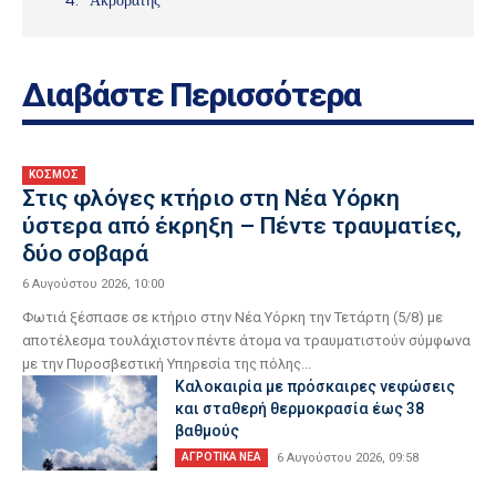
Ακροβάτης
Διαβάστε Περισσότερα
ΚΟΣΜΟΣ
Στις φλόγες κτήριο στη Νέα Υόρκη
ύστερα από έκρηξη – Πέντε τραυματίες,
δύο σοβαρά
6 Αυγούστου 2026, 10:00
Φωτιά ξέσπασε σε κτήριο στην Νέα Υόρκη την Τετάρτη (5/8) με
αποτέλεσμα τουλάχιστον πέντε άτομα να τραυματιστούν σύμφωνα
με την Πυροσβεστική Υπηρεσία της πόλης...
Καλοκαιρία με πρόσκαιρες νεφώσεις
και σταθερή θερμοκρασία έως 38
βαθμούς
ΑΓΡΟΤΙΚΑ ΝΕΑ
6 Αυγούστου 2026, 09:58