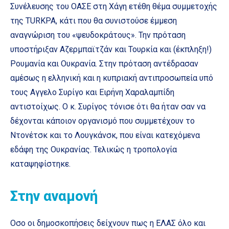
Συνέλευσης του ΟΑΣΕ στη Χάγη ετέθη θέμα συμμετοχής
της TURKPA, κάτι που θα συνιστούσε έμμεση
αναγνώριση του «ψευδοκράτους». Την πρόταση
υποστήριξαν Αζερμπαϊτζάν και Τουρκία και (έκπληξη!)
Ρουμανία και Ουκρανία. Στην πρόταση αντέδρασαν
αμέσως η ελληνική και η κυπριακή αντιπροσωπεία υπό
τους Αγγελο Συρίγο και Ειρήνη Χαραλαμπίδη
αντιστοίχως. Ο κ. Συρίγος τόνισε ότι θα ήταν σαν να
δέχονται κάποιον οργανισμό που συμμετέχουν το
Ντονέτσκ και το Λουγκάνσκ, που είναι κατεχόμενα
εδάφη της Ουκρανίας. Τελικώς η τροπολογία
καταψηφίστηκε.
Στην αναμονή
Οσο οι δημοσκοπήσεις δείχνουν πως η ΕΛΑΣ όλο και