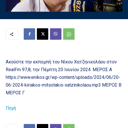
Ακούστε την εκπομπή του Νίκου Χατζηνικολάου στον
RealFm 97,8, την Πέμπτη 20 Ιουνίου 2024. ΜΕΡΟΣ Α
https://www.enikos.gr/wp-content/uploads/2024/06/20-
06-2024-kiriakos-mitsotakis-xatzinikolaou.mp3 ΜΕΡΟΣ Β
ΜΕΡΟΣ Γ
Πηγή