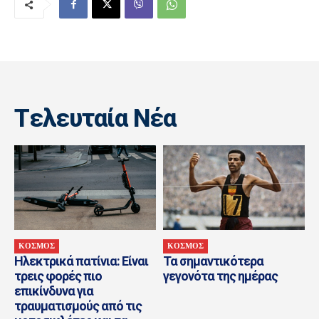
Tελευταία Nέα
ΚΟΣΜΟΣ
ΚΟΣΜΟΣ
Ηλεκτρικά πατίνια: Είναι
Τα σημαντικότερα
τρεις φορές πιο
γεγονότα της ημέρας
επικίνδυνα για
τραυματισμούς από τις