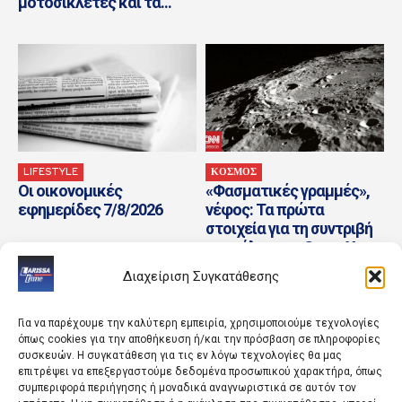
μοτοσικλέτες και τα...
LIFESTYLE
ΚΟΣΜΟΣ
Οι οικονομικές
«Φασματικές γραμμές»,
εφημερίδες 7/8/2026
νέφος: Τα πρώτα
στοιχεία για τη συντριβή
πυραύλου της SpaceX στη
Σελήνη
Διαχείριση Συγκατάθεσης
Για να παρέχουμε την καλύτερη εμπειρία, χρησιμοποιούμε τεχνολογίες
όπως cookies για την αποθήκευση ή/και την πρόσβαση σε πληροφορίες
συσκευών. Η συγκατάθεση για τις εν λόγω τεχνολογίες θα μας
επιτρέψει να επεξεργαστούμε δεδομένα προσωπικού χαρακτήρα, όπως
συμπεριφορά περιήγησης ή μοναδικά αναγνωριστικά σε αυτόν τον