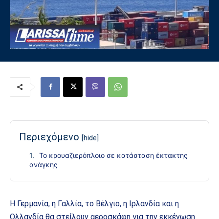
Περιεχόμενο
[hide]
Το κρουαζιερόπλοιο σε κατάσταση έκτακτης
ανάγκης
Η Γερμανία, η Γαλλία, το Βέλγιο, η Ιρλανδία και η
Ολλανδία θα στείλουν αεροσκάφη για την εκκένωση