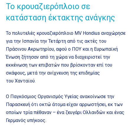
Το κρουαζιερόπλοιο σε
κατάσταση έκτακτης ανάγκης
Το πολυτελές κρουαζιερόπλοιο MV Hondius αναχώρησε
για την Ισπανία την Τετάρτη από τις ακτές του
Πράσινου Ακρωτηρίου, αφού ο ΠΟΥ και η Ευρωπαϊκή
Ένωση ζήτησαν από τη χώρα να διαχειριστεί την
εκκένωση των επιβατών που βρίσκονταν επί του
σκάφους, μετά την ανίχνευση της επιδημίας
του Χανταϊού.
Ο Παγκόσμιος Οργανισμός Υγείας ανακοίνωσε την
Παρασκευή ότι οκτώ άτομα είχαν αρρωστήσει, εκ των
οποίων τρία πέθαναν – ένα ζευγάρι Ολλανδών και ένας
Γερμανός υπήκοος.