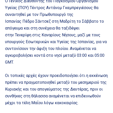
Ο Γενικός Διευθυντής του Παγκόσμιου Οργανισμού
Υγείας (ΠΟΥ) Τέντρος Αντάνομ Γκεμπρεγιέσους θα
συναντηθεί με τον Πρωθυπουργό της
Ισπανίας Πέδρο Σάντσεζ στη Μαδρίτη το Σάββατο το
απόγευμα και στη συνέχεια θα ταξιδέψει
στην Τενερίφη στις Καναρίους Νήσους, μαζί με τους
υπουργούς Εσωτερικών και Υγείας της Ισπανίας, για να
συντονίσουν την άφιξη του πλοίου. Αναμένεται να
αγκυροβολήσει κοντά στο νησί μεταξύ 03:00 και 05:00
GMT.
Οι τοπικές αρχές έχουν προειδοποιήσει ότι η εκκένωση
πρέπει να πραγματοποιηθεί μεταξύ του μεσημεριού της
Κυριακής και του απογεύματος της Δευτέρας, πριν οι
συνθήκες στη θάλασσα αναμένεται να επιδεινωθούν
μέχρι τα τέλη Μαΐου λόγω κακοκαιρίας.