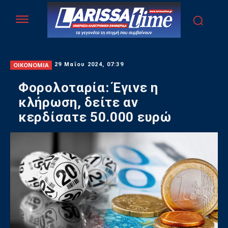
ΟΙΚΟΝΟΜΙΑ
29 Μαΐου 2024, 07:39
Φορολοταρία: Έγινε η
κλήρωση, δείτε αν
κερδίσατε 50.000 ευρώ