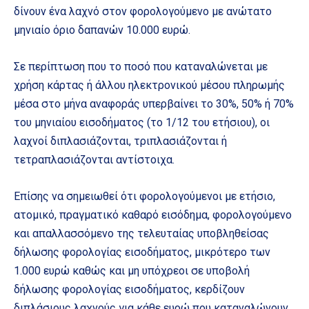
δίνουν ένα λαχνό στον φορολογούμενο με ανώτατο
μηνιαίο όριο δαπανών 10.000 ευρώ.
Σε περίπτωση που το ποσό που καταναλώνεται με
χρήση κάρτας ή άλλου ηλεκτρονικού μέσου πληρωμής
μέσα στο μήνα αναφοράς υπερβαίνει το 30%, 50% ή 70%
του μηνιαίου εισοδήματος (το 1/12 του ετήσιου), οι
λαχνοί διπλασιάζονται, τριπλασιάζονται ή
τετραπλασιάζονται αντίστοιχα.
Επίσης να σημειωθεί ότι φορολογούμενοι με ετήσιο,
ατομικό, πραγματικό καθαρό εισόδημα, φορολογούμενο
και απαλλασσόμενο της τελευταίας υποβληθείσας
δήλωσης φορολογίας εισοδήματος, μικρότερο των
1.000 ευρώ καθώς και μη υπόχρεοι σε υποβολή
δήλωσης φορολογίας εισοδήματος, κερδίζουν
διπλάσιους λαχνούς για κάθε ευρώ που καταναλώνουν,