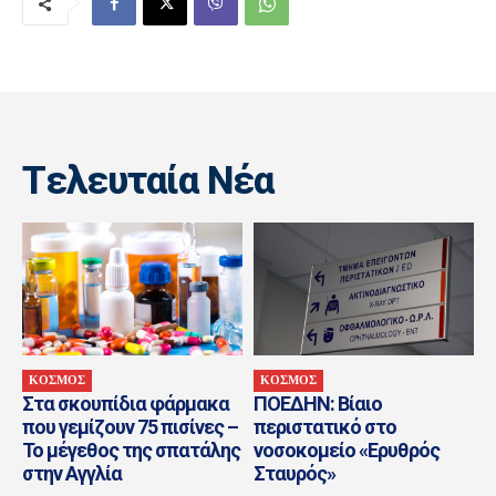
Tελευταία Nέα
ΚΟΣΜΟΣ
ΚΟΣΜΟΣ
Στα σκουπίδια φάρμακα
ΠΟΕΔΗΝ: Βίαιο
που γεμίζουν 75 πισίνες –
περιστατικό στο
Το μέγεθος της σπατάλης
νοσοκομείο «Ερυθρός
στην Αγγλία
Σταυρός»