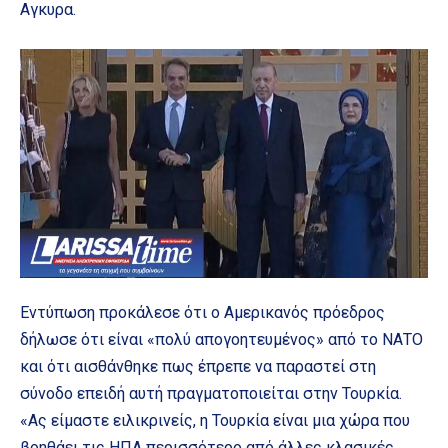
Αγκυρα.
Εντύπωση προκάλεσε ότι ο Αμερικανός πρόεδρος
δήλωσε ότι είναι «πολύ απογοητευμένος» από το ΝΑΤΟ
και ότι αισθάνθηκε πως έπρεπε να παραστεί στη
σύνοδο επειδή αυτή πραγματοποιείται στην Τουρκία.
«Ας είμαστε ειλικρινείς, η Τουρκία είναι μια χώρα που
βοηθάει τις ΗΠΑ περισσότερο από άλλες κλασικές