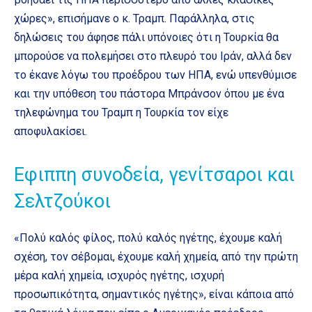
χώρες», επισήμανε ο κ. Τραμπ. Παράλληλα, στις
δηλώσεις του άφησε πάλι υπόνοιες ότι η Τουρκία θα
μπορούσε να πολεμήσει στο πλευρό του Ιράν, αλλά δεν
το έκανε λόγω του προέδρου των ΗΠΑ, ενώ υπενθύμισε
και την υπόθεση του πάστορα Μπράνσον όπου με ένα
τηλεφώνημα του Τραμπ η Τουρκία τον είχε
αποφυλακίσει.
Eφιππη συνοδεία, γενίτσαροι και
Σελτζούκοι
«Πολύ καλός φίλος, πολύ καλός ηγέτης, έχουμε καλή
σχέση, τον σέβομαι, έχουμε καλή χημεία, από την πρώτη
μέρα καλή χημεία, ισχυρός ηγέτης, ισχυρή
προσωπικότητα, σημαντικός ηγέτης», είναι κάποια από