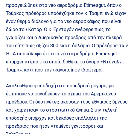
προσγειώθηκε στο νέο αεροδρόμιο Etimesgut, όπου ο
Τούρκος πρόεδρος υποδέχθηκε τον κ. Τραμπ, ενώ είχαν
έναν θερμό διάλογο για το νέο αεροσκάφος που είναι
δώρο του Κατάρ. Ο κ. Ερντογάν ανέφερε πως το
γνωρίζει και ο Αμερικανός πρόεδρος από την πλευρά
του είπε πως αξίζει 800 εκατ. δολάρια. Ο πρόεδρος των
ΗΠΑ αποκάλυψε ότι στο νέο αεροδρόμιο Etimesgut
υπάρχει κτίριο στο οποίο δόθηκε το όνομα «Ντόναλντ
Τραμπ», κάτι που τον ικανοποίησε ιδιαίτερα.
Ακολούθησε η υποδοχή στο προεδρικό μέγαρο, με
έφιππους να συνοδεύουν το όχημα του Αμερικανού
προέδρου. Οι δύο ηγέτες άκουσαν τους εθνικούς ύμνους
και χαιρέτισαν το στρατιωτικό άγημα. Στην τελετή
υποδοχής υπήρχαν και δεκάδες υπάλληλοι της
προεδρίας που ήταν ντυμένοι γενίτσαροι και