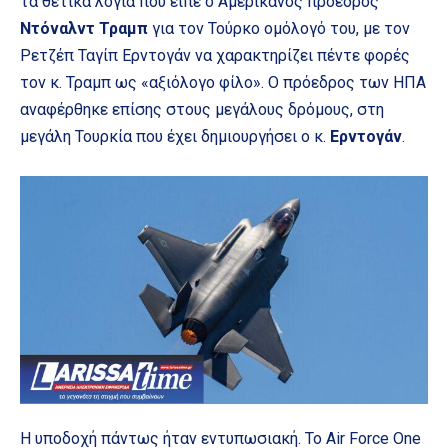
τα θετικά λόγια που είπε ο Αμερικανός πρόεδρος
Ντόναλντ Τραμπ
για τον Τούρκο ομόλογό του, με τον
Ρετζέπ Ταγίπ Ερντογάν να χαρακτηρίζει πέντε φορές
τον κ. Τραμπ ως «αξιόλογο φίλο». Ο πρόεδρος των ΗΠΑ
αναφέρθηκε επίσης στους μεγάλους δρόμους, στη
μεγάλη Τουρκία που έχει δημιουργήσει ο κ.
Ερντογάν
.
Η υποδοχή πάντως ήταν εντυπωσιακή. Το Air Force Οne