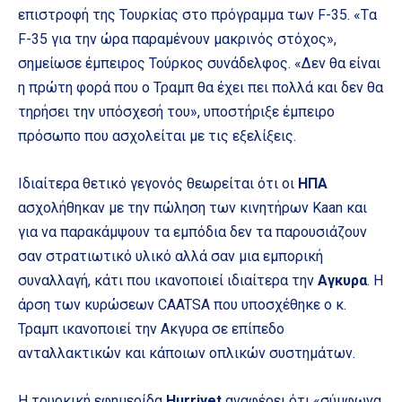
επιστροφή της Τουρκίας στο πρόγραμμα των F-35. «Tα
F-35 για την ώρα παραμένουν μακρινός στόχος»,
σημείωσε έμπειρος Τούρκος συνάδελφος. «Δεν θα είναι
η πρώτη φορά που ο Τραμπ θα έχει πει πολλά και δεν θα
τηρήσει την υπόσχεσή του», υποστήριξε έμπειρο
πρόσωπο που ασχολείται με τις εξελίξεις.
Ιδιαίτερα θετικό γεγονός θεωρείται ότι οι
ΗΠΑ
ασχολήθηκαν με την πώληση των κινητήρων Kaan και
για να παρακάμψουν τα εμπόδια δεν τα παρουσιάζουν
σαν στρατιωτικό υλικό αλλά σαν μια εμπορική
συναλλαγή, κάτι που ικανοποιεί ιδιαίτερα την
Αγκυρα
. Η
άρση των κυρώσεων CAATSΑ που υποσχέθηκε ο κ.
Τραμπ ικανοποιεί την Ακγυρα σε επίπεδο
ανταλλακτικών και κάποιων οπλικών συστημάτων.
H τουρκική εφημερίδα
Hurriyet
αναφέρει ότι «σύμφωνα