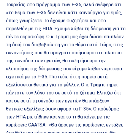
Τουρκίας στο πρόγραμμα των F-35, αλλά ανέφερε ότι
«το θέμα των F-35 δεν είναι κάτι καινούργιο για εμάς,
όπως γνωρίζετε. Το έχουμε συζητήσει και στο
παρελθόν με τις ΗΠΑ. Εχουμε λάβει τη δέσμευση για τα
πέντε αεροσκάφη. Ο κ. Τραμπ μας έχει δώσει επιπλέον
τη δική του διαβεβαίωση για το θέμα αυτό. Τώρα, στις
συναντήσεις που θα πραγματοποιήσουμε στο πλαίσιο
της συνόδου των ηγετών, θα συζητήσουμε την
υλοποίηση της δέσμευσης που είχαμε λάβει νωρίτερα
σχετικά με τα F-35. Πιστεύω ότι η πορεία αυτή
εξελίσσεται θετικά για το μέλλον. Ο κ.
Τραμπ
τηρεί
πάντοτε τον λόγο του σε αυτό το ζήτημα. Ελπίζω ότι
και σε αυτή τη σύνοδο των ηγετών θα υπάρξουν
θετικές εξελίξεις όσον αφορά τα F-35». Ο πρόεδρος
των ΗΠΑ ρωτήθηκε και για το τι θα κάνει με τις
κυρώσεις CAATSA . «Θα άρουμε τις κυρώσεις, εντάξει;
Δεν θέλω να χάσω χρόνο απαντώντας σε αυτό. Θα