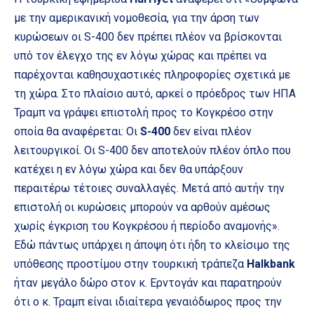
με την αμερικανική νομοθεσία, για την άρση των
κυρώσεων οι S-400 δεν πρέπει πλέον να βρίσκονται
υπό τον έλεγχο της εν λόγω χώρας και πρέπει να
παρέχονται καθησυχαστικές πληροφορίες σχετικά με
τη χώρα. Στο πλαίσιο αυτό, αρκεί ο πρόεδρος των ΗΠΑ
Τραμπ να γράψει επιστολή προς το Κογκρέσο στην
οποία θα αναφέρεται: Οι
S-400
δεν είναι πλέον
λειτουργικοί. Οι S-400 δεν αποτελούν πλέον όπλο που
κατέχει η εν λόγω χώρα και δεν θα υπάρξουν
περαιτέρω τέτοιες συναλλαγές. Μετά από αυτήν την
επιστολή οι κυρώσεις μπορούν να αρθούν αμέσως
χωρίς έγκριση του Κογκρέσου ή περίοδο αναμονής».
Εδώ πάντως υπάρχει η άποψη ότι ήδη το κλείσιμο της
υπόθεσης προστίμου στην τουρκική τράπεζα
Halkbank
ήταν μεγάλο δώρο στον κ. Ερντογάν και παρατηρούν
ότι ο κ. Τραμπ είναι ιδιαίτερα γεναιόδωρος προς την