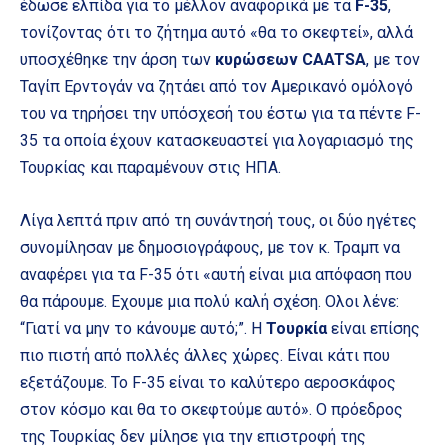
έδωσε ελπίδα για το μέλλον αναφορικά με τα
F-35
,
τονίζοντας ότι το ζήτημα αυτό «θα το σκεφτεί», αλλά
υποσχέθηκε την άρση των
κυρώσεων CAATSA
, με τον
Ταγίπ Ερντογάν να ζητάει από τον Αμερικανό ομόλογό
του να τηρήσει την υπόσχεσή του έστω για τα πέντε F-
35 τα οποία έχουν κατασκευαστεί για λογαριασμό της
Τουρκίας και παραμένουν στις ΗΠΑ.
Λίγα λεπτά πριν από τη συνάντησή τους, οι δύο ηγέτες
συνομίλησαν με δημοσιογράφους, με τον κ. Τραμπ να
αναφέρει για τα F-35 ότι «αυτή είναι μια απόφαση που
θα πάρουμε. Εχουμε μια πολύ καλή σχέση. Ολοι λένε:
“Γιατί να μην το κάνουμε αυτό;”. Η
Τουρκία
είναι επίσης
πιο πιστή από πολλές άλλες χώρες. Είναι κάτι που
εξετάζουμε. Το F-35 είναι το καλύτερο αεροσκάφος
στον κόσμο και θα το σκεφτούμε αυτό». Ο πρόεδρος
της Τουρκίας δεν μίλησε για την επιστροφή της