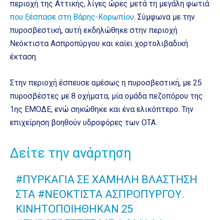
περιοχή της Αττικής, λίγες ώρες μετά τη μεγάλη φωτιά
που ξέσπασε στη Βάρης-Κορωπίου
. Σύμφωνα με την
πυροσβεστική, αυτή εκδηλώθηκε στην περιοχή
Νεόκτιστα Ασπροπύργου και καίει χορτολιβαδική
έκταση.
Στην περιοχή έσπευσε αμέσως η πυροσβεστική, με 25
πυροσβέστες με 8 οχήματα, μία ομάδα πεζοπόρου της
1ης ΕΜΟΔΕ, ενώ σηκώθηκε και ένα ελικόπτερο. Την
επιχείρηση βοηθούν υδροφόρες των ΟΤΑ.
Δείτε την ανάρτηση
#ΠΥΡΚΑΓΙΆ
ΣΕ ΧΑΜΗΛΉ ΒΛΆΣΤΗΣΗ
ΣΤΑ
#NΕΌΚΤΙΣΤΑ
ΑΣΠΡΟΠΎΡΓΟΥ.
ΚΙΝΗΤΟΠΟΙΉΘΗΚΑΝ 25