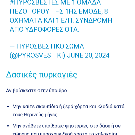
#ΠΥΡΟΣΒΈΣΤΕΣ
ΜΕ 1 ΟΜΆΔΑ
ΠΕΖΟΠΌΡΟΥ ΤΗΣ 1ΗΣ ΕΜΟΔΕ, 8
ΟΧΉΜΑΤΑ ΚΑΙ 1 Ε/Π. ΣΥΝΔΡΟΜΉ
ΑΠΌ ΥΔΡΟΦΌΡΕΣ ΟΤΑ.
— ΠΥΡΟΣΒΕΣΤΙΚΌ ΣΏΜΑ
(@PYROSVESTIKI)
JUNE 20, 2024
Δασικές πυρκαγιές
Αν βρίσκεστε στην ύπαιθρο
Μην καίτε σκουπίδια ή ξερά χόρτα και κλαδιά κατά
τους θερινούς μήνες.
Μην ανάβετε υπαίθριες ψησταριές στα δάση ή σε
χώρους που υπάρχουν ξερά χόρτα το καλοκαίρι.