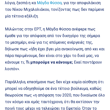
λόγια, ξεσπά η κα
Μάγδα Φύσσα
, για την αποφυλάκιση
του Νίκου Μιχαλολιάκου, τονίζοντας πως δεν περίμενε
μία τέτοια εξέλιξη.
Μιλώντας στην ΕΡΤ, η Μάγδα Φύσσα ανέφερε πως
έμαθε για την απόφαση από τον δικηγόρο της σήμερα
το μεσημέρι, ενώ για τις επόμενες ενέργειές της,
δήλωσε πως «ήδη έχει βγει μία ανακοίνωση, από κει και
πέρα περιμένουμε, δεν είναι στο χέρι το δικό μας, να
κάνουμε τι;
Τι μπορούμε να κάνουμε;
Εκεί ποντάρουν
λοιπόν».
Παράλληλα, επεσήμανε πως δεν είχε καμία αίσθηση ότι
μπορεί να οδηγηθούμε σε ένα τέτοιο βούλευμα, καθώς
θεωρούσε πως «η απόφαση του 2020, που δικαίωσε όλο
τον κόσμο και εμάς ταυτόχρονα, ότι θα εκτίσουν την
ποινή τους μέχρι να τελειώσει το Εφετείο. Όταν το