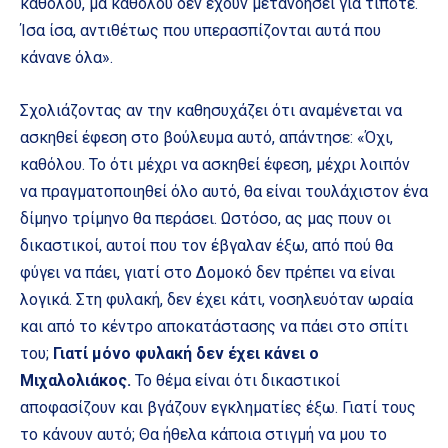
καθόλου, μα καθόλου δεν έχουν μετανοήσει για τίποτε.
Ίσα ίσα, αντιθέτως που υπερασπίζονται αυτά που
κάνανε όλα».
Σχολιάζοντας αν την καθησυχάζει ότι αναμένεται να
ασκηθεί έφεση στο βούλευμα αυτό, απάντησε: «Όχι,
καθόλου. Το ότι μέχρι να ασκηθεί έφεση, μέχρι λοιπόν
να πραγματοποιηθεί όλο αυτό, θα είναι τουλάχιστον ένα
δίμηνο τρίμηνο θα περάσει. Ωστόσο, ας μας πουν οι
δικαστικοί, αυτοί που τον έβγαλαν έξω, από πού θα
φύγει να πάει, γιατί στο Δομοκό δεν πρέπει να είναι
λογικά. Στη φυλακή, δεν έχει κάτι, νοσηλευόταν ωραία
και από το κέντρο αποκατάστασης να πάει στο σπίτι
του;
Γιατί μόνο φυλακή δεν έχει κάνει ο
Μιχαλολιάκος.
Το θέμα είναι ότι δικαστικοί
αποφασίζουν και βγάζουν εγκληματίες έξω. Γιατί τους
το κάνουν αυτό; Θα ήθελα κάποια στιγμή να μου το