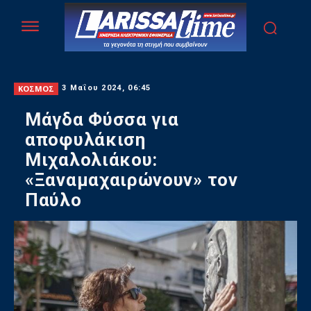
ΚΟΣΜΟΣ
3 Μαΐου 2024, 06:45
Μάγδα Φύσσα για
αποφυλάκιση
Μιχαλολιάκου:
«Ξαναμαχαιρώνουν» τον
Παύλο