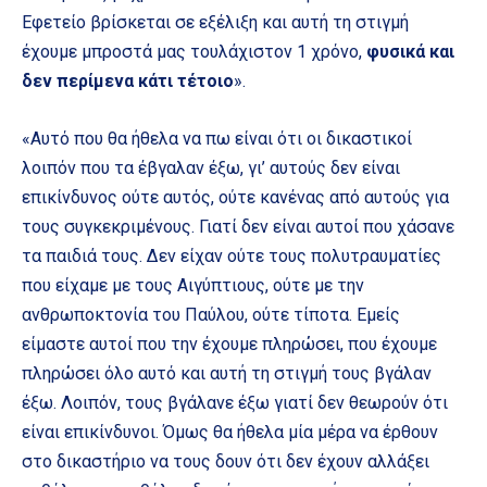
Εφετείο βρίσκεται σε εξέλιξη και αυτή τη στιγμή
έχουμε μπροστά μας τουλάχιστον 1 χρόνο,
φυσικά και
δεν περίμενα κάτι τέτοιο
».
«Αυτό που θα ήθελα να πω είναι ότι οι δικαστικοί
λοιπόν που τα έβγαλαν έξω, γι’ αυτούς δεν είναι
επικίνδυνος ούτε αυτός, ούτε κανένας από αυτούς για
τους συγκεκριμένους. Γιατί δεν είναι αυτοί που χάσανε
τα παιδιά τους. Δεν είχαν ούτε τους πολυτραυματίες
που είχαμε με τους Αιγύπτιους, ούτε με την
ανθρωποκτονία του Παύλου, ούτε τίποτα. Εμείς
είμαστε αυτοί που την έχουμε πληρώσει, που έχουμε
πληρώσει όλο αυτό και αυτή τη στιγμή τους βγάλαν
έξω. Λοιπόν, τους βγάλανε έξω γιατί δεν θεωρούν ότι
είναι επικίνδυνοι. Όμως θα ήθελα μία μέρα να έρθουν
στο δικαστήριο να τους δουν ότι δεν έχουν αλλάξει