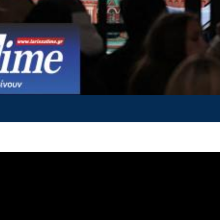
ς Νίκης στη Μόσχα μετατρέπεται αργά αλλά σταθερά 
 αντί για τη μεγαλοπρεπή επίδειξη της στρατιωτικής
ταν κάποτε.
μέρας της Νίκης το Σάββατο δεν θα περιλαμβάνει