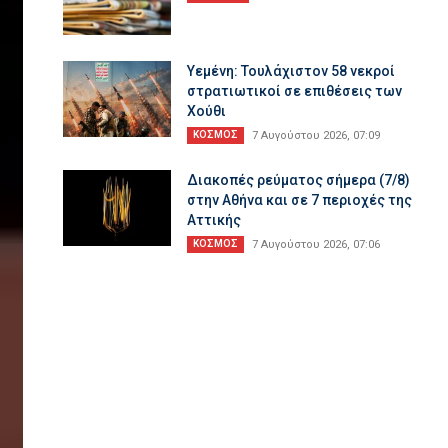
Υεμένη: Τουλάχιστον 58 νεκροί
στρατιωτικοί σε επιθέσεις των
Χούθι
ΚΟΣΜΟΣ
7 Αυγούστου 2026, 07:09
ξύ
Διακοπές ρεύματος σήμερα (7/8)
στην Αθήνα και σε 7 περιοχές της
Αττικής
κης
ΚΟΣΜΟΣ
7 Αυγούστου 2026, 07:06
ση