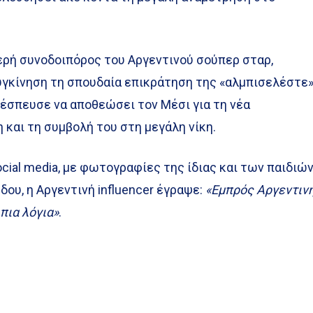
ερή συνοδοιπόρος του Αργεντινού σούπερ σταρ,
συγκίνηση τη σπουδαία επικράτηση της «αλμπισελέστε
 έσπευσε να αποθεώσει τον Μέσι για τη νέα
και τη συμβολή του στη μεγάλη νίκη.
ocial media, με φωτογραφίες της ίδιας και των παιδιώ
δου, η Αργεντινή influencer έγραψε:
«Εμπρός Αργεντινή
πια λόγια»
.