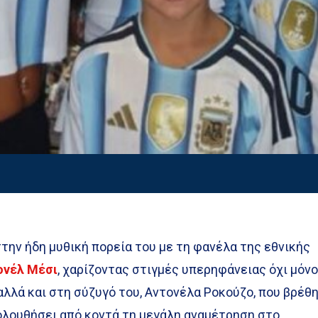
την ήδη μυθική πορεία του με τη φανέλα της εθνικής
ονέλ Μέσι
, χαρίζοντας στιγμές υπερηφάνειας όχι μόν
λλά και στη σύζυγό του, Αντονέλα Ροκούζο, που βρέθ
κολουθήσει από κοντά τη μεγάλη αναμέτρηση στο