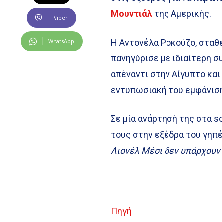
Μουντιάλ
της Αμερικής.
Viber
WhatsApp
Η Αντονέλα Ροκούζο, σταθ
πανηγύρισε με ιδιαίτερη 
απέναντι στην Αίγυπτο και
εντυπωσιακή του εμφάνιση 
Σε μία ανάρτησή της στα s
τους στην εξέδρα του γηπέ
Λιονέλ Μέσι δεν υπάρχουν 
Πηγή