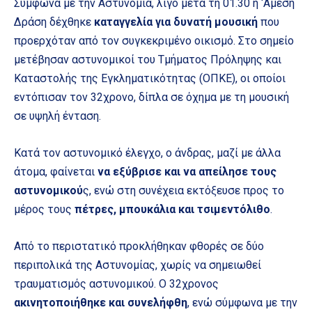
Σύμφωνα με την Αστυνομία, λίγο μετά τη 01.30 η ‘Αμεση
Δράση δέχθηκε
καταγγελία για δυνατή μουσική
που
προερχόταν από τον συγκεκριμένο οικισμό. Στο σημείο
μετέβησαν αστυνομικοί του Τμήματος Πρόληψης και
Καταστολής της Εγκληματικότητας (ΟΠΚΕ), οι οποίοι
εντόπισαν τον 32χρονο, δίπλα σε όχημα με τη μουσική
σε υψηλή ένταση.
Κατά τον αστυνομικό έλεγχο, ο άνδρας, μαζί με άλλα
άτομα, φαίνεται
να εξύβρισε και να απείλησε τους
αστυνομικού
ς, ενώ στη συνέχεια εκτόξευσε προς το
μέρος τους
πέτρες, μπουκάλια και τσιμεντόλιθο
.
Από το περιστατικό προκλήθηκαν φθορές σε δύο
περιπολικά της Αστυνομίας, χωρίς να σημειωθεί
τραυματισμός αστυνομικού. Ο 32χρονος
ακινητοποιήθηκε και συνελήφθη
, ενώ σύμφωνα με την